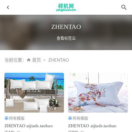
ZHENTAO
查看标签云
当前位置：
首页
ZHENTAO
全自动模板花色宝(2011)智能自动xiaoguo3
2022-04-10
地毯花色宝(2579)智能xg
2022-04-10
全自动模板主图1 拷贝
2022-04-10
挂毯花色宝(1992)智能效果
2022-04-08
窗帘花色宝(2381)智能效果
2022-04-08
所有模版
所有模版
ZHENTAO aijiads.taobao
ZHENTAO aijiads.taobao