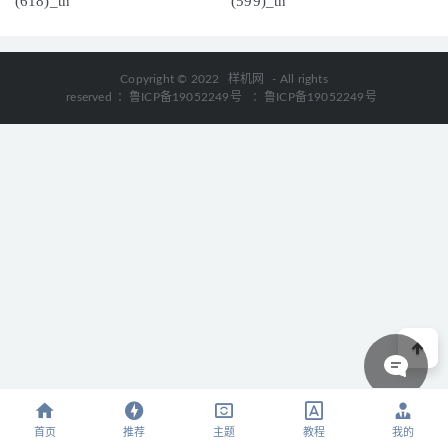
(618)_tn
(599)_tn
Copyright © 2022
样机网
- All rights
reserved
：鲁ICP备19052249号
：鲁ICP备19052249号
首页
推荐
主题
教程
我的