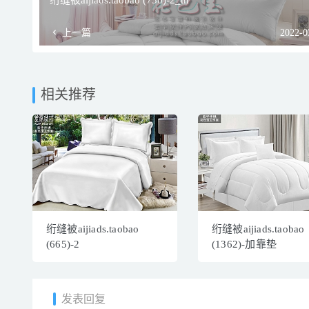
绗缝被aijiads.taobao (730)-2_tn
上一篇
2022-0
相关推荐
绗缝被aijiads.taobao
绗缝被aijiads.taobao
(665)-2
(1362)-加靠垫
发表回复