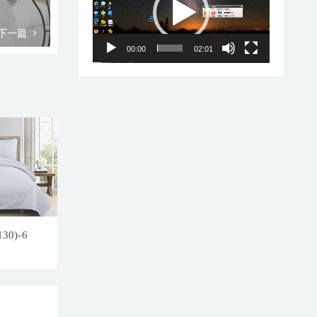
播
放
下一篇
器
00:00
02:01
0)-6