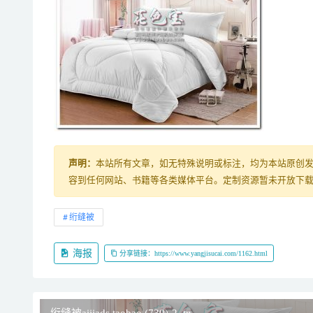
声明：
本站所有文章，如无特殊说明或标注，均为本站原创
容到任何网站、书籍等各类媒体平台。定制资源暂未开放下载，购
绗缝被
海报
分享链接：https://www.yangjisucai.com/1162.html