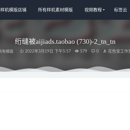
宝样机模版店铺
所有样机素材模版
视频教程
标签云
绗缝被aijiads.taobao (730)-2_tn_tn
所有模版
2022年3月19日 下午5:57
579
0
花色宝工作
色宝(2664)智能效果
2022-03-19
.taobao (894)-2_750_750
2022-04-08
s.taobao (1532)
2022-04-09
.taobao (994)效果2
2022-04-10
.taobao (537)
2022-04-10