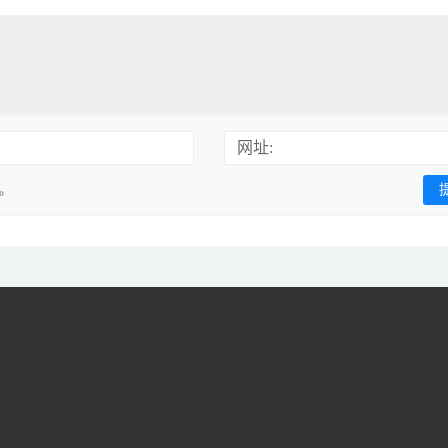
网址:
用。