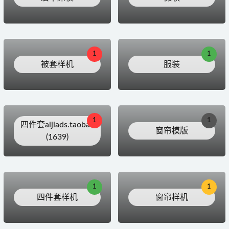
1
1
被套样机
服装
1
1
四件套aijiads.taobao
窗帘模版
(1639)
1
1
四件套样机
窗帘样机