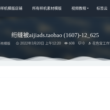
宝样机模版店铺
所有样机素材模版
视频教程
标签云
绗缝被aijiads.taobao (1607)-12_625
所有模版
2022年3月20日 上午12:20
608
0
花色宝工作
.taobao (1121)-2_tn_750_750
2022-03-15
NDU06
2022-03-15
s.taobao (1469)
2022-03-19
宝(1953)时尚绗缝被正面背景2
2022-03-19
.taobao (1439)
2022-03-26