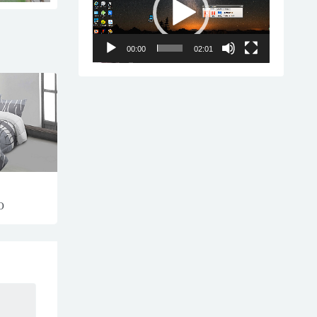
播
放
器
00:00
02:01
O