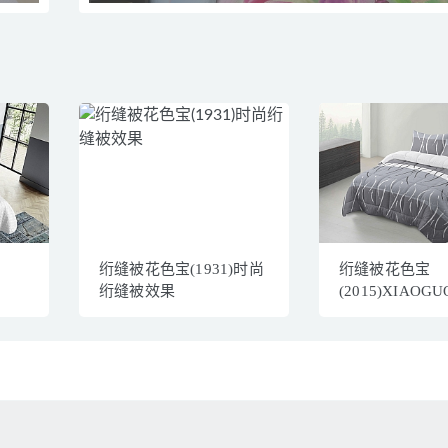
绗缝被花色宝(1931)时尚
绗缝被花色宝
绗缝被效果
(2015)XIAOGU