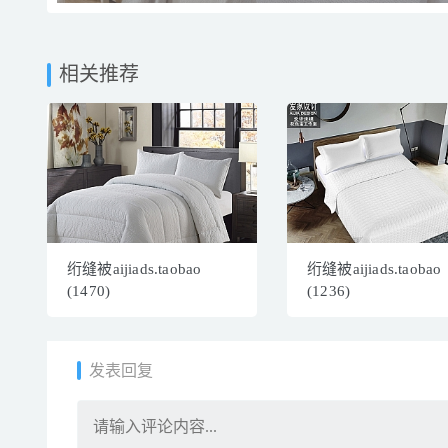
相关推荐
绗缝被aijiads.taobao
绗缝被aijiads.taobao
(1470)
(1236)
发表回复