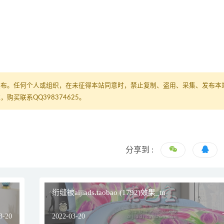
发布。任何个人或组织，在未征得本站同意时，禁止复制、盗用、采集、发布本
买联系QQ398374625。
分享到 :
绗缝被aijiads.taobao (1792)效果_tn
3-20
2022-03-20