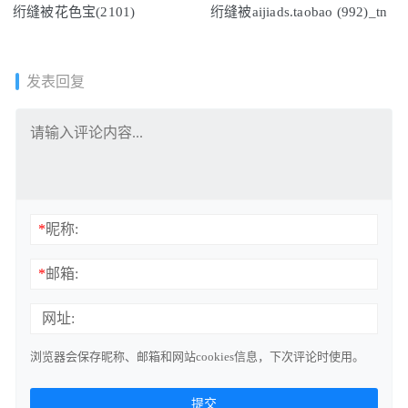
绗缝被花色宝(2101)
绗缝被aijiads.taobao (992)_tn
发表回复
*
昵称:
*
邮箱:
网址:
浏览器会保存昵称、邮箱和网站cookies信息，下次评论时使用。