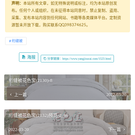
声明：
本站所有文章，如无特殊说明或标注，均为本站原创发
布。任何个人或组织，在未征得本站同意时，禁止复制、盗用、
采集、发布本站内容到任何网站、书籍等各类媒体平台。定制资
源暂未开放下载，购买联系QQ398374625。
绗缝被
海报
分享链接：https://www.yangjisucai.com/1523.html
绗缝被花色宝(2130)-8
上一篇
2022-03-20
绗缝被花色宝(2132)预览-2_tn
2022-03-20
下一篇