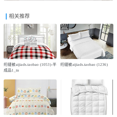
相关推荐
绗缝被aijiads.taobao (1053)-半
绗缝被aijiads.taobao (1236)
成品1_tn