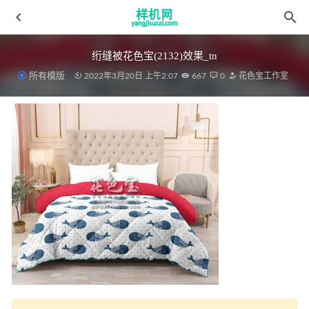
绗缝被花色宝(2132)效果_tn
所有模版
2022年3月20日 上午2:07
667
0
花色宝工作室
毛毯99.webp
2022-03-30
窗帘aijiads.taobao (1097)-2_750_750
2022-04-08
夏凉被花色宝(2365)白底自动效果
2022-03-18
沙发花色宝(2395)智能xg
2022-03-30
毛毯花色宝(2039)智能效果
2022-03-28