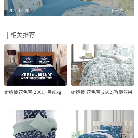
2022-03-20
下一篇
相关推荐
绗缝被花色宝(2361) 自动xg
绗缝被 花色宝(2602)智能效果