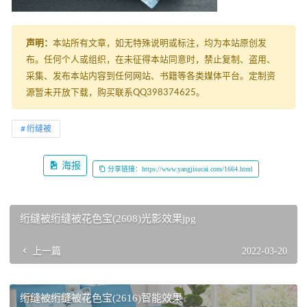
声明：
本站所有文章，如无特殊说明或标注，均为本站原创发
布。任何个人或组织，在未征得本站同意时，禁止复制、盗用、
采集、发布本站内容到任何网站、书籍等各类媒体平台。定制资
源暂未开放下载，购买联系QQ398374625。
绗缝被
海报
分享链接：https://www.yangjisucai.com/1664.html
绗缝被绗缝被花色宝(2608)光影效果jpg
上一篇
2022-03-20
绗缝被绗缝被花色宝(2616)智能效果