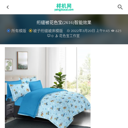
绗缝被花色宝(2616)智能效果
所有模版
被子绗缝被床模版
2022年3月20日 上午9:45
625
0
花色宝工作室
绗缝被aijiads.taobao (1451)
2022-03-19
毛毯法兰绒3 效果
2022-03-28
毛巾(4)_tn
2022-03-30
窗帘aijiads.taobao (1584)
2022-04-08
毛毯aijiads.taobao (1862)
2022-03-28