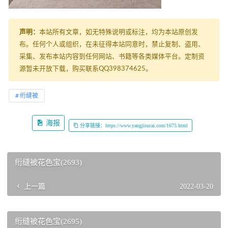
声明：
本站所有文章，如无特殊说明或标注，均为本站原创发
布。任何个人或组织，在未征得本站同意时，禁止复制、盗用、
采集、发布本站内容到任何网站、书籍等各类媒体平台。定制资
源暂未开放下载，购买联系QQ398374625。
绗缝被
海报
分享链接：https://www.yangjisucai.com/1675.html
绗缝被花色宝(2693)
上一篇
2022-03-20
绗缝被花色宝(2695)