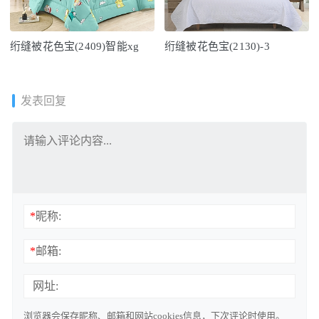
绗缝被花色宝(2409)智能xg
绗缝被花色宝(2130)-3
发表回复
*
昵称:
*
邮箱:
网址:
浏览器会保存昵称、邮箱和网站cookies信息，下次评论时使用。