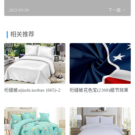
2022-03-20
下一篇
相关推荐
绗缝被aijiads.taobao (665)-2
绗缝被花色宝(2368)细节效果