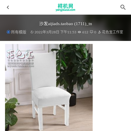
沙发aijiads.taobao (1711)_tn
所有模版
2022年3月28日 下午11:53
612
0
花色宝工作室
复制aijiads.taobao (1395)_625
2022-03-31
绗缝被aijiads.taobao (1483)
2022-03-19
蚊帐花色宝(2108)2
2022-03-19
沙发花色宝(1983)
2022-03-29
全自动模板床上三件套 自动 拷贝
2022-04-10