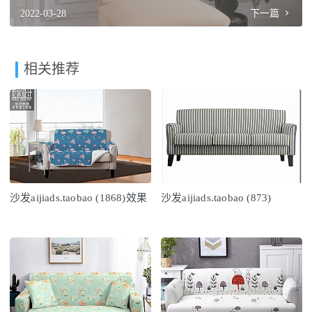
2022-03-28
下一篇
相关推荐
沙发aijiads.taobao (1868)效果
沙发aijiads.taobao (873)