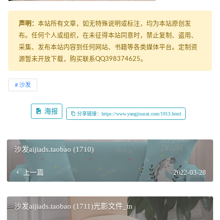
声明：
本站所有文章，如无特殊说明或标注，均为本站原创发
布。任何个人或组织，在未征得本站同意时，禁止复制、盗用、
采集、发布本站内容到任何网站、书籍等各类媒体平台。定制资
源暂未开放下载，购买联系QQ398374625。
沙发
海报
分享链接：https://www.yangjisucai.com/1913.html
沙发aijiads.taobao (1710)
上一篇
2022-03-28
沙发aijiads.taobao (1711)光影文件_tn