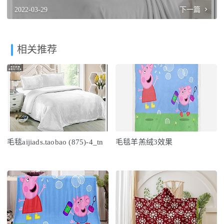
2022-03-29
下一篇
相关推荐
毛毯aijiads.taobao (875)-4_tn
毛毯羊羔绒3效果