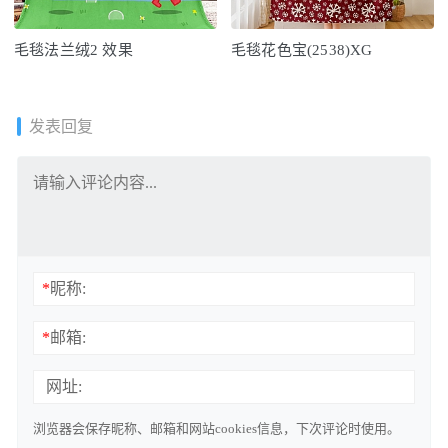
毛毯法兰绒2 效果
毛毯花色宝(2538)XG
发表回复
*
昵称:
*
邮箱:
网址:
浏览器会保存昵称、邮箱和网站cookies信息，下次评论时使用。