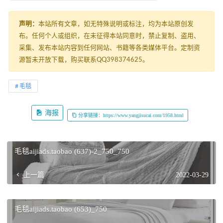
声明：
本站所有文章，如无特殊说明或标注，均为本站原创发
布。任何个人或组织，在未征得本站同意时，禁止复制、盗用、
采集、发布本站内容到任何网站、书籍等各类媒体平台。定制资
源暂未开放下载，购买联系QQ398374625。
毛毯
海报
分享链接：https://www.yangjisucai.com/1958.html
毛毯aijiads.taobao (637)-2_750_750
上一篇
2022-03-29
毛毯aijiads.taobao (653)_750