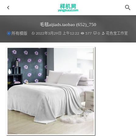
毛毯aijiads.taobao (652)_750
所有模版
2022年3月29日 上午12:22
577
0
花色宝工作室
毛毯aijiads.taobao (360)_750_750
2022-03-28
天丝高光花色宝(2444)智能3Y效果
2022-03-19
绗缝被aijiads.taobao (1900)XIAOGUO
2022-03-19
数码贴图aijiads.taobao (1580)
2022-03-19
毛毯99.webp
2022-03-30