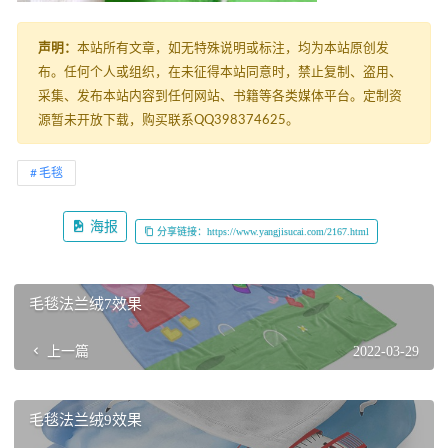
声明：
本站所有文章，如无特殊说明或标注，均为本站原创发
布。任何个人或组织，在未征得本站同意时，禁止复制、盗用、
采集、发布本站内容到任何网站、书籍等各类媒体平台。定制资
源暂未开放下载，购买联系QQ398374625。
毛毯
海报
分享链接：https://www.yangjisucai.com/2167.html
毛毯法兰绒7效果
上一篇
2022-03-29
毛毯法兰绒9效果