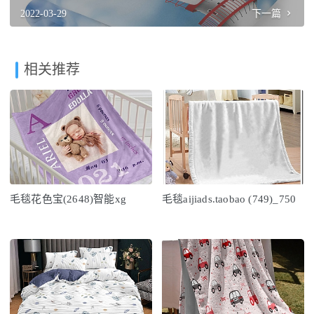
2022-03-29
下一篇
相关推荐
毛毯花色宝(2648)智能xg
毛毯aijiads.taobao (749)_750