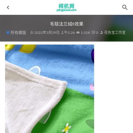
毛毯法兰绒8效果
所有模版
2022年3月29日 上午2:26
1.01K
0
花色宝工作室
儿童模板aijiads.taobao (1420)-3
2022-03-17
复制aijiads.taobao (1142)-2_625
2022-03-31
窗帘aijiads.taobao (633)-效果
2022-04-08
窗帘花色宝(2381)智能效果
2022-04-08
沙发aijiads.taobao (1874)效果
2022-03-29