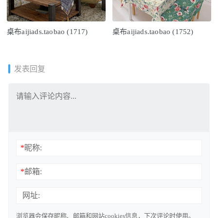
桌布aijiads.taobao (1717)
桌布aijiads.taobao (1752)
发表回复
*
昵称:
*
邮箱:
网址:
浏览器会保存昵称、邮箱和网站cookies信息，下次评论时使用。