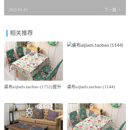
2022-03-15
下一篇
相关推荐
桌布aijiads.taobao (1752)提升
桌布aijiads.taobao (1144)