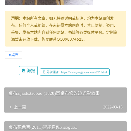
声明：
本站所有文章，如无特殊说明或标注，均为本站原创发
布。任何个人或组织，在未征得本站同意时，禁止复制、盗用、
采集、发布本站内容到任何网站、书籍等各类媒体平台。定制资
源暂未开放下载，购买联系QQ398374625。
桌布
海报
分享链接：https://www.yangjisucai.com/231.html
桌布aijiads.taobao (1828)圆桌布修改边光影效果
上一篇
2022-03-15
桌布花色宝(2011)智能自动xiaoguo3