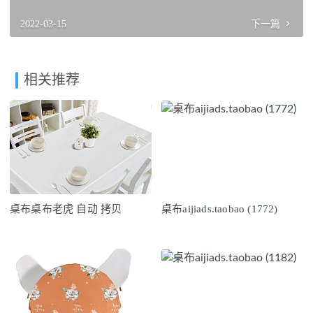
2022-03-15
下一篇
相关推荐
桌布桌布老虎 自动 拷贝
桌布aijiads.taobao (1772)