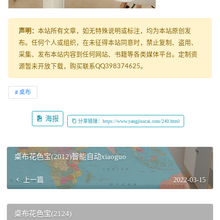
声明：
本站所有文章，如无特殊说明或标注，均为本站原创发
布。任何个人或组织，在未征得本站同意时，禁止复制、盗用、
采集、发布本站内容到任何网站、书籍等各类媒体平台。定制资
源暂未开放下载，购买联系QQ398374625。
桌布
海报
分享链接：https://www.yangjisucai.com/240.html
桌布花色宝(2012)智能自动xiaoguo
上一篇
2022-03-15
桌布花色宝(2124)