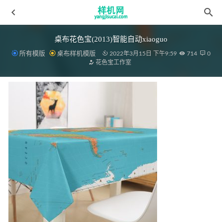
桌布花色宝(2013)智能自动xiaoguo
所有模版
桌布样机模版
2022年3月15日 下午9:59
714
0
花色宝工作室
夏凉被花色宝(2358)自动效果
2022-03-18
复制aijiads.taobao (1000)-1_tn_625
2022-03-31
沙发花色宝(2138)光影_tn
2022-03-30
桌布aijiads.taobao (1828)效果
2022-03-15
靠垫aijiads.taobao (834-3)
2022-03-31