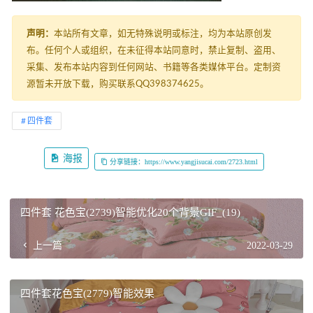
声明：
本站所有文章，如无特殊说明或标注，均为本站原创发
布。任何个人或组织，在未征得本站同意时，禁止复制、盗用、
采集、发布本站内容到任何网站、书籍等各类媒体平台。定制资
源暂未开放下载，购买联系QQ398374625。
四件套
海报
分享链接：https://www.yangjisucai.com/2723.html
四件套 花色宝(2739)智能优化20个背景GIF_(19)
上一篇
2022-03-29
四件套花色宝(2779)智能效果