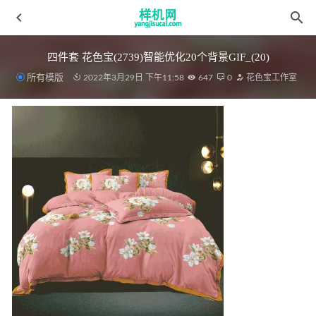
四件套 花色宝(2739)智能优化20个背景GIF_(20)
所有模版
2022年3月29日 下午11:58
647
0
花色宝工作室
夏凉被aijiads.taobao (1459)
2022-03-17
桌布花色宝(2392)xg
2022-03-15
床笠花色宝(2427)智能效果2
2022-04-10
绗缝被aijiads.taobao (1033)-2
2022-03-19
数码贴图花色宝(2553)智能220224效果
2022-03-19