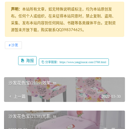
声明：
本站所有文章，如无特殊说明或标注，均为本站原创发
布。任何个人或组织，在未征得本站同意时，禁止复制、盗用、
采集、发布本站内容到任何网站、书籍等各类媒体平台。定制资
源暂未开放下载，购买联系QQ398374625。
沙发
海报
分享链接：https://www.yangjisucai.com/2768.html
沙发花色宝(2119)效果_tn
上一篇
2022-03-30
沙发花色宝(2138)光影_tn