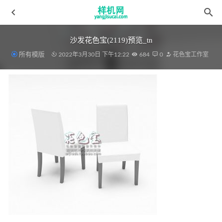
沙发花色宝(2119)预览_tn
所有模版
2022年3月30日 下午12:22
684
0
花色宝工作室
床笠aijiads.taobao (755)_00
2022-04-10
绗缝被Rio_tn
2022-03-19
挂毯aijiads.taobao (1864)智能
2022-04-08
床单 aijiads.taobao (1245)
2022-04-10
psd床模板aijiads.taobao (1154)-智能效果2
2022-04-10