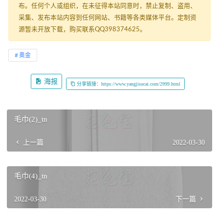
布。任何个人或组织，在未征得本站同意时，禁止复制、盗用、
采集、发布本站内容到任何网站、书籍等各类媒体平台。定制资
源暂未开放下载，购买联系QQ398374625。
奥金
海报
分享链接：https://www.yangjisucai.com/2999.html
毛巾(2)_tn
上一篇
2022-03-30
毛巾(4)_tn
2022-03-30
下一篇