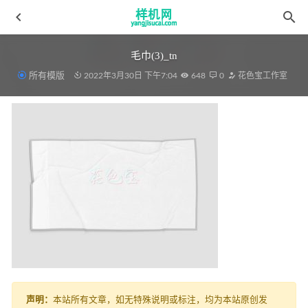
毛巾(3)_tn
所有模版
2022年3月30日 下午7:04
648
0
花色宝工作室
四件套aijiads.taobao (792)-2
2022-04-09
毛毯aijiads.taobao (1593)_tn
2022-03-28
沙发aijiads.taobao (1169效果).jpg_temp
2022-03-26
细节花色宝(2545)光影效果
2022-03-19
细节花色宝(2367)自动xgxg
2022-03-19
声明：
本站所有文章，如无特殊说明或标注，均为本站原创发