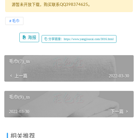
源暂未开放下载，购买联系QQ398374625。
毛巾
海报
分享链接：https://www.yangjisucai.com/3016.html
毛巾(7)_tn
上一篇
2022-03-30
毛巾(9)_tn
2022-03-30
下一篇
相关推荐