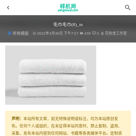
毛巾毛巾(8)_tn
所有模版
2022年3月30日 下午7:27
650
0
花色宝工作室
靠垫aijiads.taobao (1127)
2022-03-31
四件套aijiads.taobao (1754)智能
2022-04-09
绗缝被花色宝(2361)
2022-03-19
桌布aijiads.taobao (1715)
2022-03-15
毛毯花色宝(10005)
2022-03-30
声明：
本站所有文章，如无特殊说明或标注，均为本站原创发
布。任何个人或组织，在未征得本站同意时，禁止复制、盗用、
采集、发布本站内容到任何网站、书籍等各类媒体平台。定制资