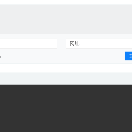
网址:
用。