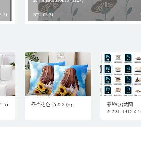
靠垫aijiads.taobao (1127)
3-31
2022-03-31
745)
靠垫花色宝(2326)xg
靠垫QQ截图
2020111415554