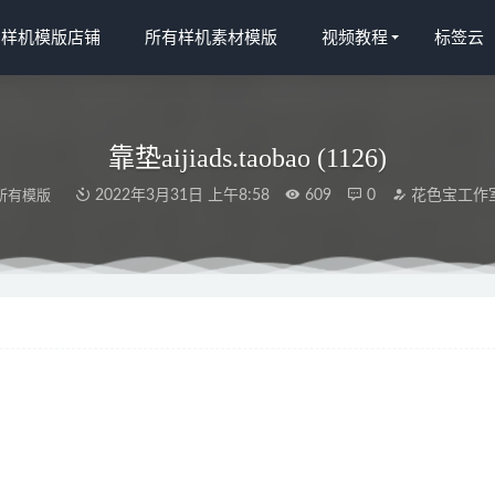
宝样机模版店铺
所有样机素材模版
视频教程
标签云
靠垫aijiads.taobao (1126)
所有模版
2022年3月31日 上午8:58
609
0
花色宝工作
2172)光影_tn
2022-03-15
xg1
2022-04-10
2398)x2
2022-03-15
宝(2473)效果
2022-03-19
s.taobao (711)
2022-03-31