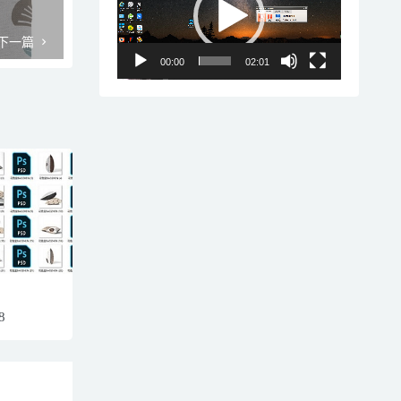
播
放
下一篇
器
00:00
02:01
8