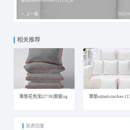
靠垫aijiads.taobao (1125)_tn
上一篇
2022-0
相关推荐
靠垫花色宝(2738)智能xg
靠垫aijiads.taobao (1
发表回复