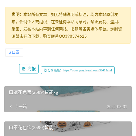
声明：
本站所有文章，如无特殊说明或标注，均为本站原创发
布。任何个人或组织，在未征得本站同意时，禁止复制、盗用、
采集、发布本站内容到任何网站、书籍等各类媒体平台。定制资
源暂未开放下载，购买联系QQ398374625。
口罩
海报
分享链接：https://www.yangjisucai.com/3345.html
口罩花色宝(2589)智能xg
上一篇
2022-03-31
口罩花色宝(2590)智能4