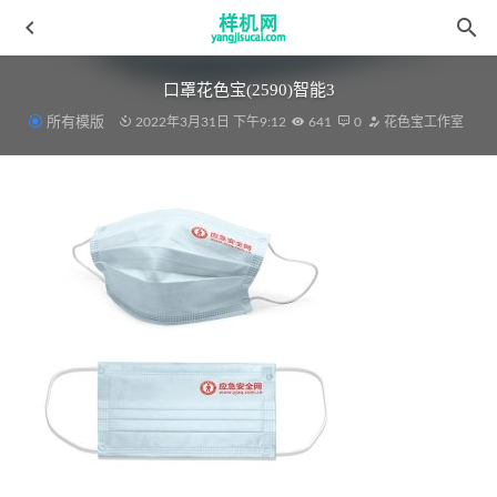
口罩花色宝(2590)智能3
所有模版
2022年3月31日 下午9:12
641
0
花色宝工作室
床单 aijiads.taobao (1242)
2022-04-10
窗帘aijiads.taobao (1170)
2022-04-08
四件套aijiads.taobao (1436)_tn
2022-04-09
儿童模板aijiads.taobao (1409)-xiugai
2022-03-17
毛巾(7)_tn
2022-03-30