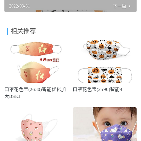
2022-03-31
下一篇
相关推荐
口罩花色宝(2630)智能优化加
口罩花色宝(2590)智能4
大BSKJ