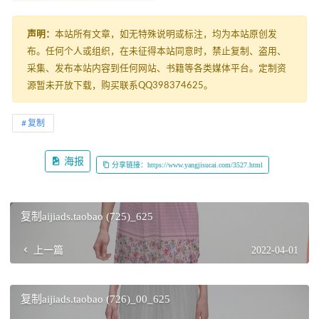
声明：
本站所有文章，如无特殊说明或标注，均为本站原创发
布。任何个人或组织，在未征得本站同意时，禁止复制、盗用、
采集、发布本站内容到任何网站、书籍等各类媒体平台。定制资
源暂未开放下载，购买联系QQ398374625。
复制
海报
分享链接：https://www.yangjisucai.com/3527.html
复制aijiads.taobao (725)_625
上一篇
2022-04-01
复制aijiads.taobao (726)_00_625