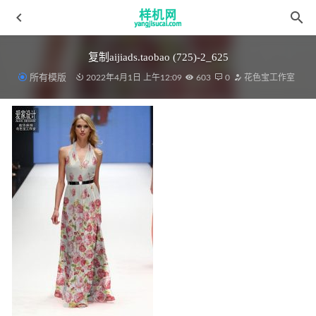
复制aijiads.taobao (725)-2_625
所有模版
2022年4月1日 上午12:09
603
0
花色宝工作室
床单aijiads.taobao (1550)
2022-04-10
凉席花色宝(2198)智能3Y效果
2022-03-30
复制aijiads.taobao (1191)-2_625
2022-03-31
床单花色宝(2058)xg
2022-04-10
床单aijiads.taobao (1762)-3
2022-04-10