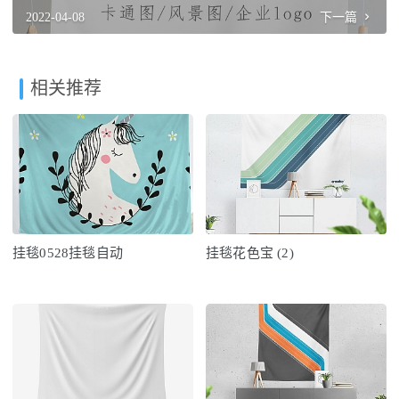
2022-04-08
下一篇
相关推荐
挂毯0528挂毯自动
挂毯花色宝 (2)