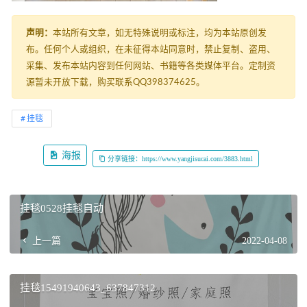
声明：
本站所有文章，如无特殊说明或标注，均为本站原创发
布。任何个人或组织，在未征得本站同意时，禁止复制、盗用、
采集、发布本站内容到任何网站、书籍等各类媒体平台。定制资
源暂未开放下载，购买联系QQ398374625。
挂毯
海报
分享链接：https://www.yangjisucai.com/3883.html
挂毯0528挂毯自动
上一篇
2022-04-08
挂毯15491940643_637847312