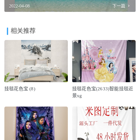
Della (1)
2022-04-08
下一篇
相关推荐
挂毯花色宝 (8)
挂毯花色宝(2633)智能挂毯近
景xg