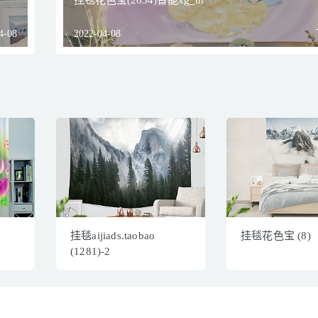
挂毯花色宝(2634)智能xg_tn
4-08
2022-04-08
挂毯aijiads.taobao
挂毯花色宝 (8)
(1281)-2