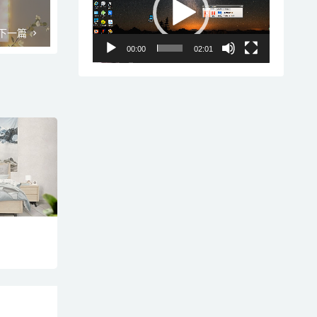
播
放
下一篇
器
00:00
02:01