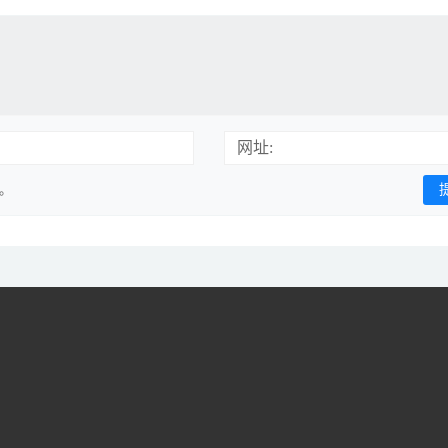
网址:
用。