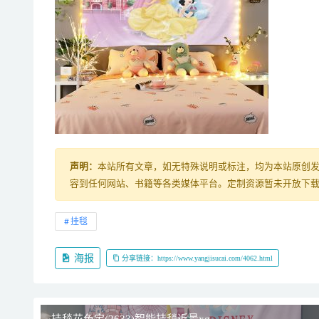
声明：
本站所有文章，如无特殊说明或标注，均为本站原创
容到任何网站、书籍等各类媒体平台。定制资源暂未开放下载，购
挂毯
海报
分享链接：https://www.yangjisucai.com/4062.html