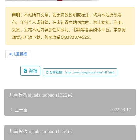
声明：
本站所有文章，如无特殊说明或标注，均为本站原创发
布。任何个人或组织，在未征得本站同意时，禁止复制、盗用、
采集、发布本站内容到任何网站、书籍等各类媒体平台。定制资
源暂未开放下载，购买联系QQ398374625。
儿童模板
海报
分享链接：https://www.yangjisucai.com/445.html
儿童模板aijiads.taobao (1322)-2
上一篇
2022-03-17
儿童模板aijiads.taobao (1354)-2