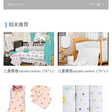
2022-03-17
下一篇
相关推荐
儿童模板aijiads.taobao (707)-2
儿童模板aijiads.taobao (707)-5