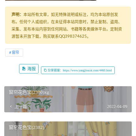
声明：
本站所有文章，如无特殊说明或标注，均为本站原创发
布。任何个人或组织，在未征得本站同意时，禁止复制、盗用、
采集、发布本站内容到任何网站、书籍等各类媒体平台。定制资
源暂未开放下载，购买联系QQ398374625。
窗帘
海报
分享链接：https://www.yangjisucai.com/4460.html
窗帘花色宝(2380)xg
上一篇
2022-04-09
窗帘花色宝(2382)