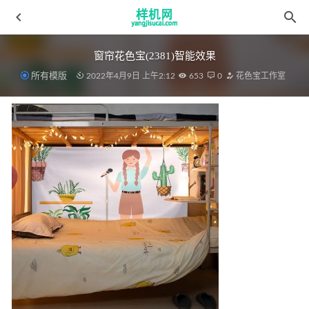
窗帘花色宝(2381)智能效果
所有模版
2022年4月9日 上午2:12
653
0
花色宝工作室
床笠aijiads.taobao (994)单床笠 效果
2022-04-10
凉席 aijiads.taobao (906)-2
2022-03-30
儿童花色宝(2307)智能xg
2022-04-01
床单花色宝(2100)效果 – 副本
2022-04-10
床笠花色宝(2662)智能xg2
2022-04-10