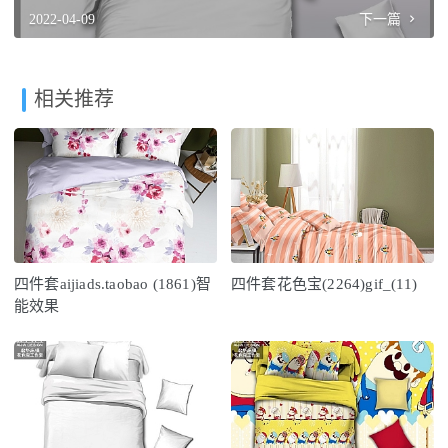
2022-04-09
下一篇
相关推荐
四件套aijiads.taobao (1861)智
四件套花色宝(2264)gif_(11)
能效果