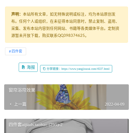
声明：
本站所有文章，如无特殊说明或标注，均为本站原创发
布。任何个人或组织，在未征得本站同意时，禁止复制、盗用、
采集、发布本站内容到任何网站、书籍等各类媒体平台。定制资
源暂未开放下载，购买联系QQ398374625。
四件套
海报
分享链接：https://www.yangjisucai.com/4537.html
窗帘浴帘效果
上一篇
2022-04-09
四件套aijiads.taobao (295)-2