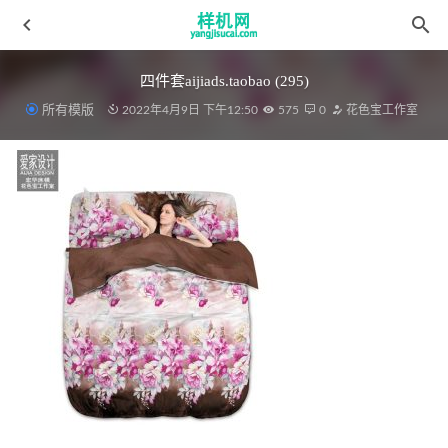
四件套aijiads.taobao (295)
所有模版
2022年4月9日 下午12:50
575
0
花色宝工作室
绗缝被aijiads.taobao (548)
2022-03-19
凉席花色宝(2198)智能3Y效果
2022-03-30
细节花色宝(2090)枕套效果2
2022-03-19
天丝高光花色宝(2665)智能xg2
2022-03-19
沙发花色宝(2060)_tn
2022-03-29