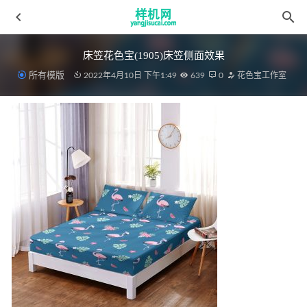
床笠花色宝(1905)床笠侧面效果
所有模版
2022年4月10日 下午1:49
639
0
花色宝工作室
四件套 花色宝(1974)正面模板
2022-04-08
细节花色宝(2506)智能细节效果
2022-03-19
绗缝被aijiads.taobao (1465)
2022-03-19
复制aijiads.taobao (719)_625
2022-03-31
四件套花色宝(2266)智能gif_(2)
2022-04-09