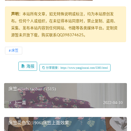
声明：
本站所有文章，如无特殊说明或标注，均为本站原创发
布。任何个人或组织，在未征得本站同意时，禁止复制、盗用、
采集、发布本站内容到任何网站、书籍等各类媒体平台。定制资
源暂未开放下载，购买联系QQ398374625。
床笠
海报
分享链接：https://www.yangjisucai.com/5383.html
床笠aijiads.taobao (1515)
上一篇
2022-04-10
床笠花色宝(1906)床笠上面效果