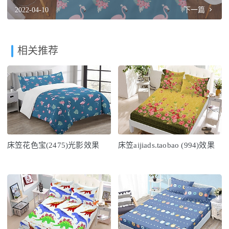
2022-04-10
下一篇
相关推荐
床笠花色宝(2475)光影效果
床笠aijiads.taobao (994)效果