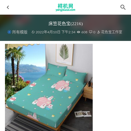
床笠花色宝(2216)
所有模版
2022年4月10日 下午2:34
608
0
花色宝工作室
绗缝被花色宝(2130)
2022-03-19
挂毯花色宝(2019)挂布挂毯智能效果4
2022-04-08
绗缝被aijiads.taobao (1607)-2_625
2022-03-19
蚊帐花色宝(2649)智能xg
2022-03-19
挂毯15491940643_637847312
2022-04-08