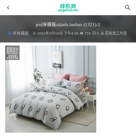
psd床模板aijiads.taobao (1321)-2
所有模版
2022年4月10日 下午4:33
754
0
花色宝工作室
绗缝被aijiads.taobao (1229)
2022-03-19
数码贴图aijiads.taobao (1580)
2022-03-19
沙滩巾1 (7)
2022-03-19
毛毯aijiads.taobao (1554)智能_tn
2022-03-28
绗缝被aijiads.taobao (1049) 拷贝副本
2022-03-19