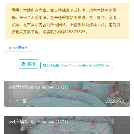
声明：
本站所有文章，如无特殊说明或标注，均为本站原创发
布。任何个人或组织，在未征得本站同意时，禁止复制、盗用、
采集、发布本站内容到任何网站、书籍等各类媒体平台。定制资
源暂未开放下载，购买联系QQ398374625。
psd床模板
海报
分享链接：https://www.yangjisucai.com/5629.html
psd床模板aijiads.taobao (1321)
上一篇
2022-04-10
psd床模板aijiads.taobao (1371)