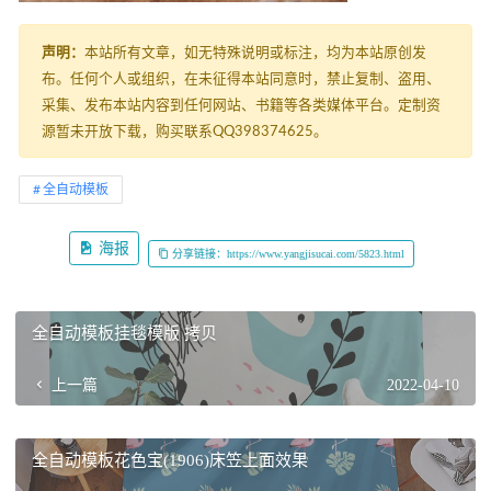
声明：
本站所有文章，如无特殊说明或标注，均为本站原创发
布。任何个人或组织，在未征得本站同意时，禁止复制、盗用、
采集、发布本站内容到任何网站、书籍等各类媒体平台。定制资
源暂未开放下载，购买联系QQ398374625。
全自动模板
海报
分享链接：https://www.yangjisucai.com/5823.html
全自动模板挂毯模版 拷贝
上一篇
2022-04-10
全自动模板花色宝(1906)床笠上面效果