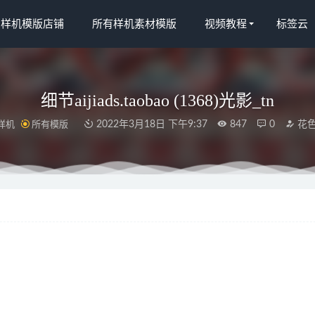
宝样机模版店铺
所有样机素材模版
视频教程
标签云
细节aijiads.taobao (1368)光影_tn
样机
所有模版
2022年3月18日 下午9:37
847
0
花
115)gif_(10)
2022-04-10
.taobao (874)智能_750_750
2022-03-28
3-1010_tn
2022-03-19
n
2022-03-30
2274)智能xg
2022-03-31