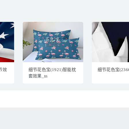
细节效
细节花色宝(1921)智能枕
细节花色宝(236
套效果_tn