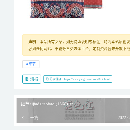
声明：
本站所有文章，如无特殊说明或标注，均为本站原创
容到任何网站、书籍等各类媒体平台。定制资源暂未开放下载，购
细节
海报
分享链接：https://www.yangjisucai.com/617.html
细节aijiads.taobao (1368)_tn
上一篇
2022-0