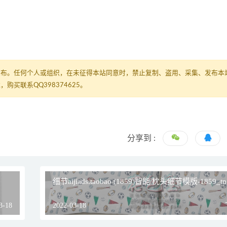
发布。任何个人或组织，在未征得本站同意时，禁止复制、盗用、采集、发布本
买联系QQ398374625。
分享到 :
细节aijiads.taobao (1859)智能 枕头细节模版-1859_tn
3-18
2022-03-18