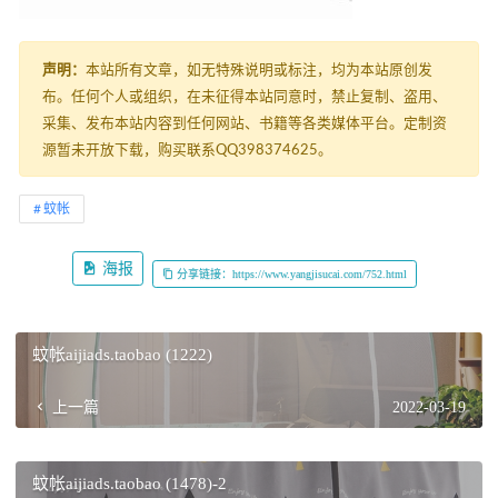
声明：
本站所有文章，如无特殊说明或标注，均为本站原创发
布。任何个人或组织，在未征得本站同意时，禁止复制、盗用、
采集、发布本站内容到任何网站、书籍等各类媒体平台。定制资
源暂未开放下载，购买联系QQ398374625。
蚊帐
海报
分享链接：https://www.yangjisucai.com/752.html
蚊帐aijiads.taobao (1222)
上一篇
2022-03-19
蚊帐aijiads.taobao (1478)-2