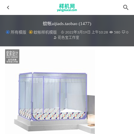
蚊帐aijiads.taobao (1477)
所有模版
蚊帐样机模版
2022年3月19日 上午10:28
580
0
花色宝工作室
毛毯法兰绒6效果
2022-03-28
床裙式aijiads.taobao (929)_tn_tn床裙式
2022-04-10
床单aijiads.taobao (1762)-3
2022-04-10
床单花色宝(2214)智能gif_(12)
2022-04-10
毛毯aijiads.taobao (408)-4_750
2022-03-28