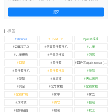
标签
etmuban
HANGFB
psd床模板
ZHENTAO
侧面四件套样机
儿童
儿童模板
全自动模板
凉席
口罩
四件套
四件套aijiads.taobao (1639)
四件套样机
四件套模版
地毯
复制
夏凉被
天丝高光
奥金
宏华床模
家纺床模
家纺样机
床单
床笠
床裙式
微软
挂毯
数码贴图
服装
枕套