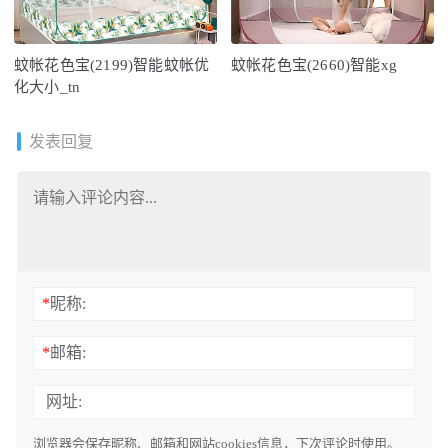
蚊帐花色宝(2199)智能蚊帐优
蚊帐花色宝(2660)智能xg
化大小_tn
发表回复
*
昵称:
*
邮箱:
网址:
浏览器会保存昵称、邮箱和网站cookies信息，下次评论时使用。