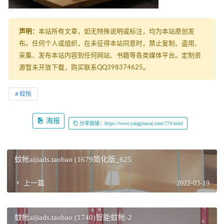
声明：
本站所有文章，如无特殊说明或标注，均为本站原创发
布。任何个人或组织，在未征得本站同意时，禁止复制、盗用、
采集、发布本站内容到任何网站、书籍等各类媒体平台。定制资
源暂未开放下载，购买联系QQ398374625。
蚊帐
海报
分享链接：https://www.yangjisucai.com/774.html
蚊帐aijiads.taobao (1679简化版_625
上一篇
2022-03-19
蚊帐aijiads.taobao (1740)智能蚊帐-2