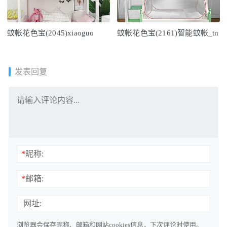
蚊帐花色宝(2045)xiaoguo
蚊帐花色宝(2161)智能蚊帐_tn
发表回复
*
昵称:
*
邮箱:
网址:
浏览器会保存昵称、邮箱和网站cookies信息，下次评论时使用。