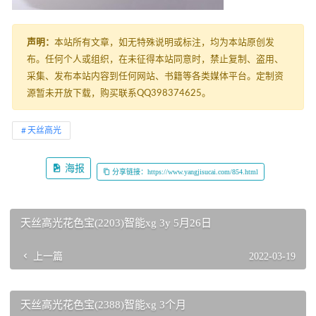
声明：
本站所有文章，如无特殊说明或标注，均为本站原创发
布。任何个人或组织，在未征得本站同意时，禁止复制、盗用、
采集、发布本站内容到任何网站、书籍等各类媒体平台。定制资
源暂未开放下载，购买联系QQ398374625。
天丝高光
海报
分享链接：https://www.yangjisucai.com/854.html
天丝高光花色宝(2203)智能xg 3y 5月26日
上一篇
2022-03-19
天丝高光花色宝(2388)智能xg 3个月