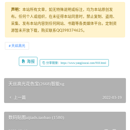
声明：
本站所有文章，如无特殊说明或标注，均为本站原创发
布。任何个人或组织，在未征得本站同意时，禁止复制、盗用、
采集、发布本站内容到任何网站、书籍等各类媒体平台。定制资
源暂未开放下载，购买联系QQ398374625。
天丝高光
海报
分享链接：https://www.yangjisucai.com/918.html
天丝高光花色宝(2668)智能xg
上一篇
2022-03-19
数码贴图aijiads.taobao (1580)