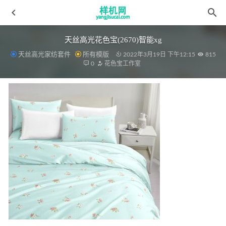
天丝高光花色宝(2670)智能xg
天丝高光家纺套件
所有模版
2022年3月19日 下午12:15
815
0
花色宝工作室
绗缝被花色宝(2351)被子智能x
2022-03-19
psd床模板aijiads.taobao (1523)
2022-04-10
窗帘aijiads.taobao (894)
2022-04-08
桌布花色宝(1986)效果
2022-03-15
靠垫aijiads.taobao (1703)
2022-03-31