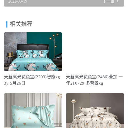
2022-03-19
下一篇
相关推荐
天丝高光花色宝(2203)智能xg
天丝高光花色宝(2486)叠加 一
3y 5月26日
年210729 多背景xg