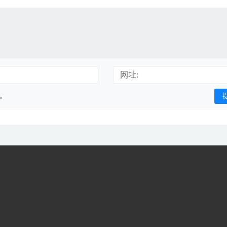
网址:
用。