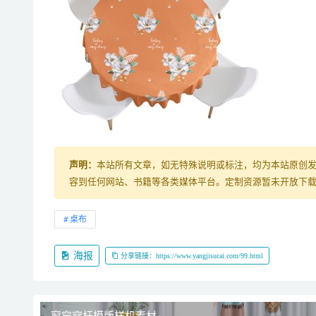
声明：
本站所有文章，如无特殊说明或标注，均为本站原创
容到任何网站、书籍等各类媒体平台。定制资源暂未开放下载，购
桌布
海报
分享链接：https://www.yangjisucai.com/99.html