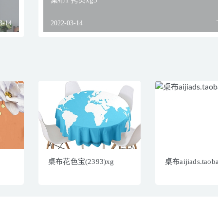
桌布1 拷贝xg3
3-14
2022-03-14
桌布花色宝(2393)xg
桌布aijiads.taoba