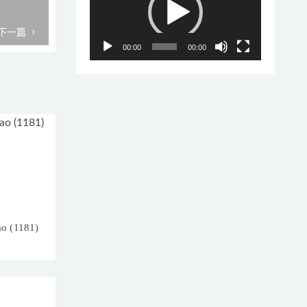
播
放
下一篇
器
00:00
00:00
o (1181)