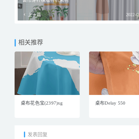
窗帘穿杆模版样机素材
上一篇
2022-0
相关推荐
桌布花色宝(2397)xg
桌布Delay 550
发表回复