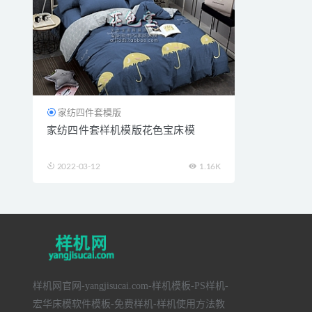
家纺四件套模版
家纺四件套样机模版花色宝床模
2022-03-12
1.16K
样机网官网-yangjisucai.com-样机模板-PS样机-
宏华床模软件模板-免费样机-样机使用方法教