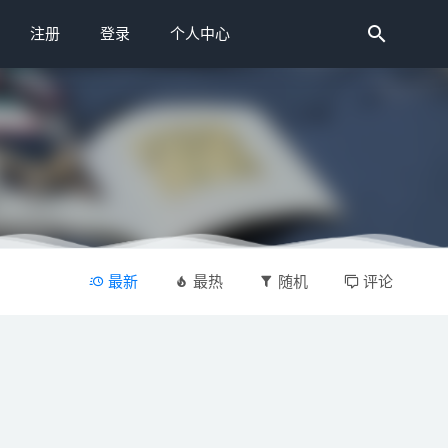
注册
登录
个人中心
最新
最热
随机
评论