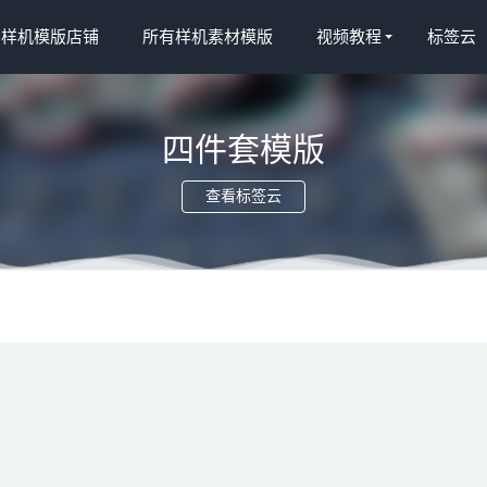
宝样机模版店铺
所有样机素材模版
视频教程
标签云
四件套模版
查看标签云
045)xiaoguo
2022-03-19
.taobao (1416)
2022-03-28
2022-03-19
.taobao (906)-2
2022-03-30
ds.taobao (1423)
2022-03-17