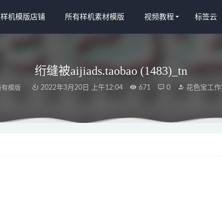
宝样机模版店铺
所有样机素材模版
视频教程
标签云
绗缝被aijiads.taobao (1483)_tn
所有模版
2022年3月20日 上午12:04
671
0
花色宝工作
s.taobao (295)
2022-04-09
.taobao (629)_750_750
2022-04-08
taobao (906)
2022-03-30
-Rasta-Rasta-Arazzo-Testa-di-Leone-Marley-Bob-Arazzo-Appeso-A-
oggiorno
2022-04-08
2878eb2535e609e97789a3b7170a8bc68f94.webp
2022-03-30