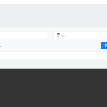
网址:
用。