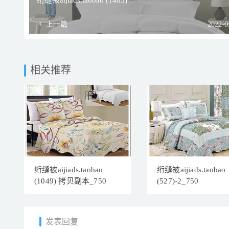
绗缝被aijiads.taobao (1483)
上一篇
2022-0
相关推荐
绗缝被aijiads.taobao
绗缝被aijiads.taobao
(1049) 拷贝副本_750
(527)-2_750
发表回复