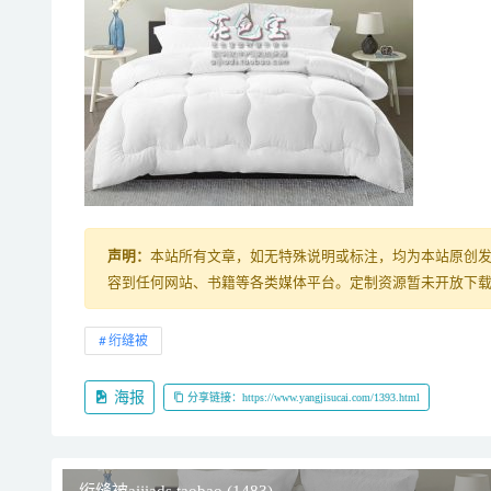
声明：
本站所有文章，如无特殊说明或标注，均为本站原创
容到任何网站、书籍等各类媒体平台。定制资源暂未开放下载，购
绗缝被
海报
分享链接：https://www.yangjisucai.com/1393.html