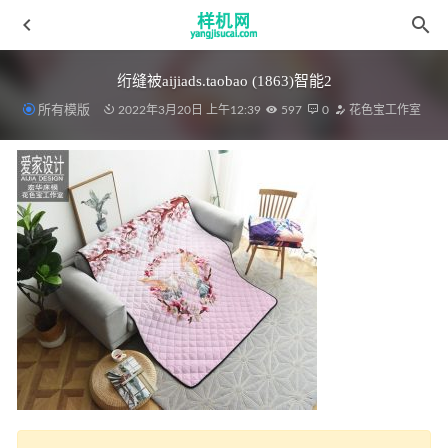
绗缝被aijiads.taobao (1863)智能2
所有模版
2022年3月20日 上午12:39
597
0
花色宝工作室
绗缝被绗缝被aijiads.taobao (1502)
2022-03-19
数码贴图花色宝(2276)智能xg
2022-03-19
复制花色宝(2538)智能优化效果
2022-03-31
挂毯花色宝(2617)智能xg
2022-04-08
复制花色宝(2450)
2022-03-31