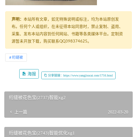
声明：
本站所有文章，如无特殊说明或标注，均为本站原创发
布。任何个人或组织，在未征得本站同意时，禁止复制、盗用、
采集、发布本站内容到任何网站、书籍等各类媒体平台。定制资
源暂未开放下载，购买联系QQ398374625。
绗缝被
海报
分享链接：https://www.yangjisucai.com/1716.html
绗缝被花色宝(2737)智能xg2
上一篇
2022-03-20
绗缝被花色宝(2743)智能优化xg1