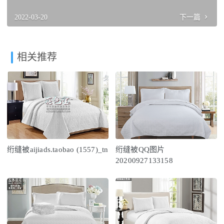
2022-03-20
下一篇
相关推荐
绗缝被aijiads.taobao (1557)_tn
绗缝被QQ图片
20200927133158