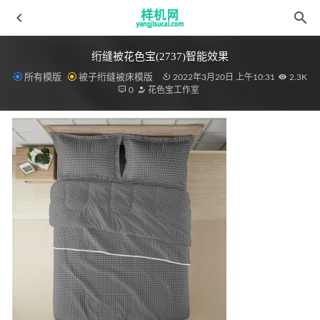
绗缝被花色宝(2737)智能效果
所有模版
被子绗缝被床模版
2022年3月20日 上午10:31
2.3K
0
花色宝工作室
全自动模板主图1 拷贝
2022-04-10
毛毯1618805387be48d3ee60cb579eb4585acb162961e4.webp
2022-03-30
四件套花色宝(2268)智能xg gif_(5)
2022-04-09
绗缝被aijiads.taobao (907)-2
2022-03-19
毛毯花色宝(10008)
2022-03-30