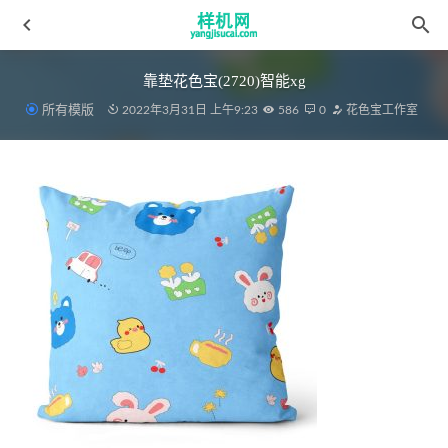
靠垫花色宝(2720)智能xg
所有模版
2022年3月31日 上午9:23
586
0
花色宝工作室
床笠花色宝(2404)智能xggif_(4)
2022-04-10
桌布aijiads.taobao (1358)
2022-03-15
窗帘aijiads.taobao (1098)_750_750
2022-04-08
儿童模板aijiads.taobao (1418)
2022-03-17
桌布aijiads.taobao (1771) 光影
2022-03-15