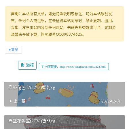
声明：
本站所有文章，如无特殊说明或标注，均为本站原创发
布。任何个人或组织，在未征得本站同意时，禁止复制、盗用、
采集、发布本站内容到任何网站、书籍等各类媒体平台。定制资
源暂未开放下载，购买联系QQ398374625。
靠垫
海报
分享链接：https://www.yangjisucai.com/3324.html
靠垫花色宝(2719)智能xg
上一篇
2022-03-31
靠垫花色宝(2738)智能xg