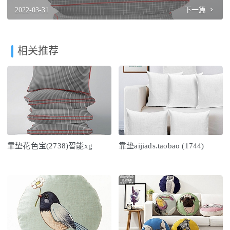
2022-03-31
下一篇
相关推荐
靠垫花色宝(2738)智能xg
靠垫aijiads.taobao (1744)