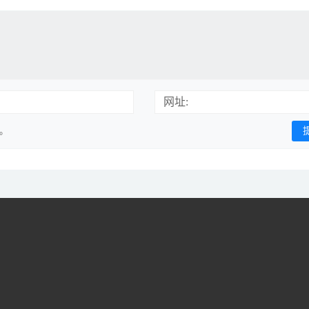
网址:
用。