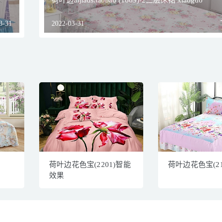
荷叶边aijiads.taobao (1669)-2三层床裙 xiaoguo
3-31
2022-03-31
荷叶边花色宝(2201)智能
荷叶边花色宝(21
效果