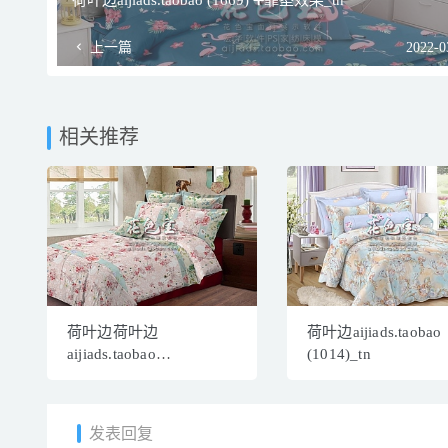
荷叶边aijiads.taobao (1669) ➕靠垫效果_tn
上一篇
2022-0
相关推荐
荷叶边荷叶边
荷叶边aijiads.taobao
aijiads.taobao
(1014)_tn
(1067)-2_tn
发表回复