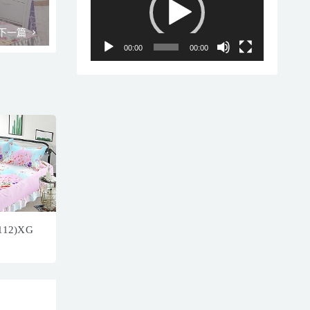
播
放
下一篇
器
00:00
00:00
12)XG