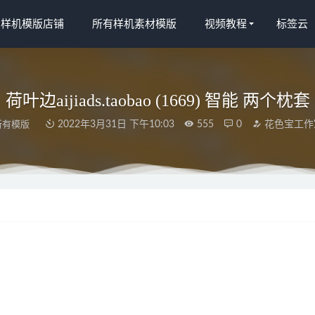
宝样机模版店铺
所有样机素材模版
视频教程
标签云
荷叶边aijiads.taobao (1669) 智能 两个枕套
所有模版
2022年3月31日 下午10:03
555
0
花色宝工作
.taobao (1074)_625
2022-03-31
n
2022-03-19
尺寸2 拷贝
2022-04-08
iads.taobao (1528)
2022-04-10
214)智能gif_(8)
2022-04-10