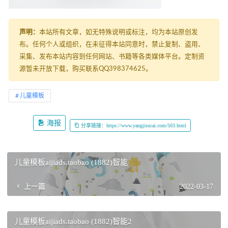
声明：
本站所有文章，如无特殊说明或标注，均为本站原创发
布。任何个人或组织，在未征得本站同意时，禁止复制、盗用、
采集、发布本站内容到任何网站、书籍等各类媒体平台。定制资
源暂未开放下载，购买联系QQ398374625。
儿童模板
海报
分享链接：https://www.yangjisucai.com/503.html
儿童模板aijiads.taobao (1882)智能
上一篇
2022-03-17
儿童模板aijiads.taobao (1882)智能2