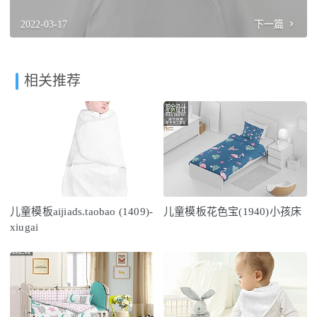
2022-03-17
下一篇
相关推荐
儿童模板aijiads.taobao (1409)-
儿童模板花色宝(1940)小孩床
xiugai