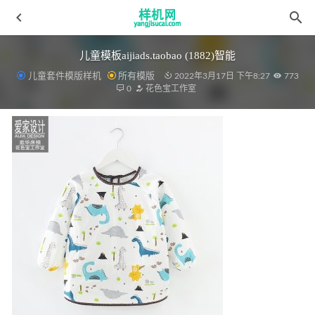
儿童模板aijiads.taobao (1882)智能
儿童套件模版样机
所有模版
2022年3月17日 下午8:27
773
0
花色宝工作室
四件套aijiads.taobao (1806)智能
2022-04-09
细节花色宝(2368)细节效果
2022-03-19
绗缝被花色宝(2474)光影效果
2022-03-19
地毯10260698337_2047120072
2022-04-10
毛毯aijiads.taobao (924)-2_tn_750.jpg_temp
2022-03-28