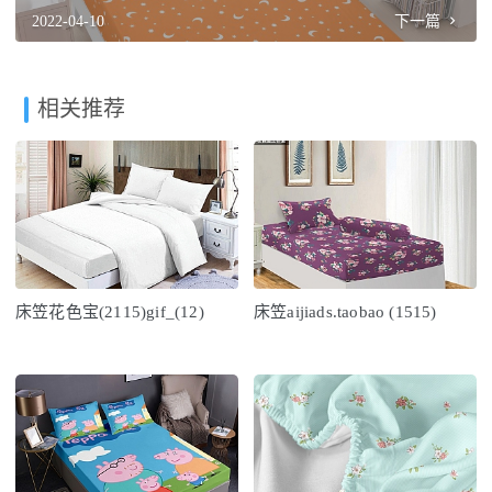
2022-04-10
下一篇
相关推荐
床笠花色宝(2115)gif_(12)
床笠aijiads.taobao (1515)