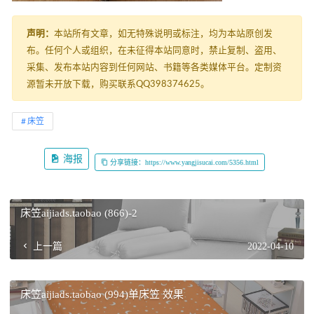
声明：
本站所有文章，如无特殊说明或标注，均为本站原创发
布。任何个人或组织，在未征得本站同意时，禁止复制、盗用、
采集、发布本站内容到任何网站、书籍等各类媒体平台。定制资
源暂未开放下载，购买联系QQ398374625。
床笠
海报
分享链接：https://www.yangjisucai.com/5356.html
床笠aijiads.taobao (866)-2
上一篇
2022-04-10
床笠aijiads.taobao (994)单床笠 效果