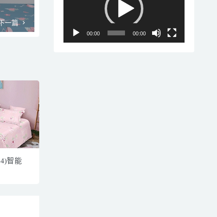
播
放
下一篇
器
00:00
00:00
14)智能