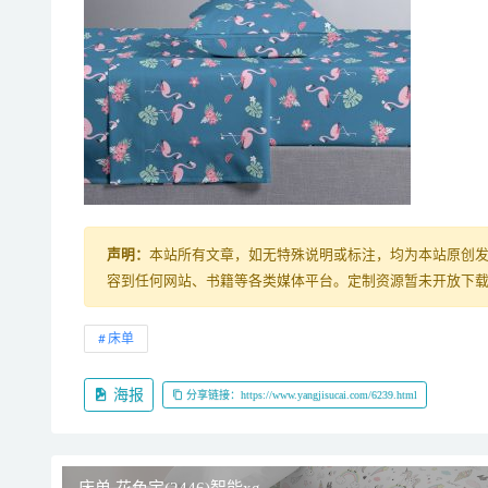
声明：
本站所有文章，如无特殊说明或标注，均为本站原创
容到任何网站、书籍等各类媒体平台。定制资源暂未开放下载，购
床单
海报
分享链接：https://www.yangjisucai.com/6239.html