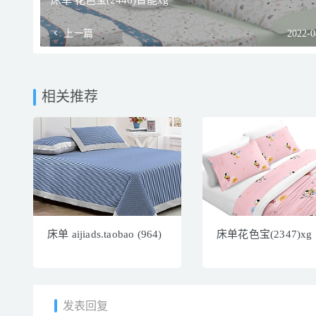
床单 花色宝(2446)智能xg
上一篇
2022-0
相关推荐
床单 aijiads.taobao (964)
床单花色宝(2347)xg
发表回复