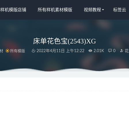
宝样机模版店铺
所有样机素材模版
视频教程
标签云
床单花色宝(2543)XG
材
所有模版
2022年4月11日 上午12:22
2.01K
0
花
s.taobao (1504)
2022-03-19
.taobao (1679)效果_625
2022-03-19
s.taobao (1143)
2022-03-19
2264)gif_(12)
2022-04-09
.taobao (1146)-2_625
2022-03-31