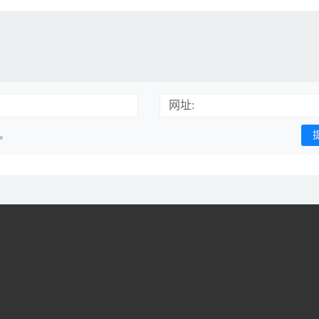
网址:
用。