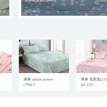
床单花色宝(2544)xg
4-11
2022-04-11
床单 aijiads.taobao
床单 花色宝(22
(798)-3
gif_(15)