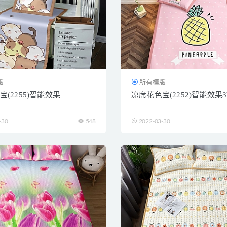
版
所有模版
(2255)智能效果
凉席花色宝(2252)智能效果3
-30
548
2022-03-30