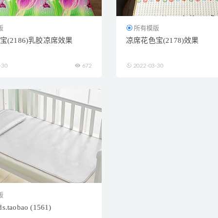
版
所有模版
宝(2186)乳胶凉席效果
凉席花色宝(2178)效果
-30
672
2022-03-30
版
s.taobao (1561)