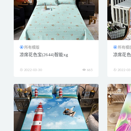
所有模版
所有模
凉席花色宝(2644)智能xg
凉席花色宝
2022-03-30
665
2022-03