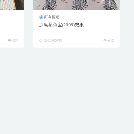
所有模版
凉席花色宝(2099)效果
657
2022-03-30
642