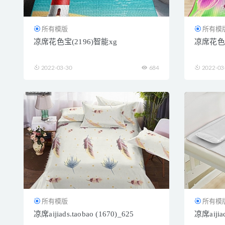
所有模版
所有模
凉席花色宝(2196)智能xg
凉席花色
2022-03-30
684
2022-03
所有模版
所有模
凉席aijiads.taobao (1670)_625
凉席aijiad