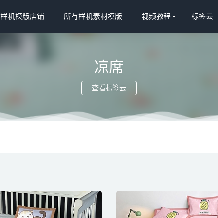
宝样机模版店铺
所有样机素材模版
视频教程
标签云
凉席
查看标签云
taobao (1762)-5
2022-04-10
.taobao (1684)_625
2022-04-10
ds.taobao (707)-3
2022-03-16
2214)智能gif_(13)
2022-04-10
2507)智能xg
2022-04-08