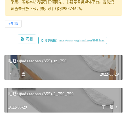
采集、发布本站内容到任何网站、书籍等各类媒体平台。定制资
源暂未开放下载，购买联系QQ398374625。
毛毯
海报
分享链接：https://www.yangjisucai.com/1988.html
毛毯aijiads.taobao (855)_tn_750
上一篇
2022-03-29
毛毯aijiads.taobao (855)-2_750_750
2022-03-29
下一篇