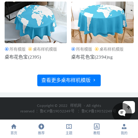
所有模版
桌布样机模版
所有模版
桌布样机模版
桌布花色宝(2395)
桌布花色宝(2394)xg
查看更多桌布样机模版
Copyright © 2022
样机网
- All rights
reserved
：鲁ICP备19052249号
：鲁ICP备19052249号
首页
推荐
主题
教程
我的