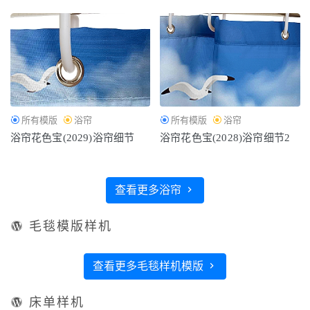
所有模版
浴帘
所有模版
浴帘
浴帘花色宝(2029)浴帘细节
浴帘花色宝(2028)浴帘细节2
查看更多浴帘
毛毯模版样机
查看更多毛毯样机模版
床单样机