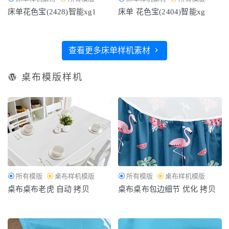
床单花色宝(2428)智能xg1
床单 花色宝(2404)智能xg
查看更多床单样机素材
桌布模版样机
所有模版
桌布样机模版
所有模版
桌布样机模版
桌布桌布老虎 自动 拷贝
桌布桌布包边细节 优化 拷贝