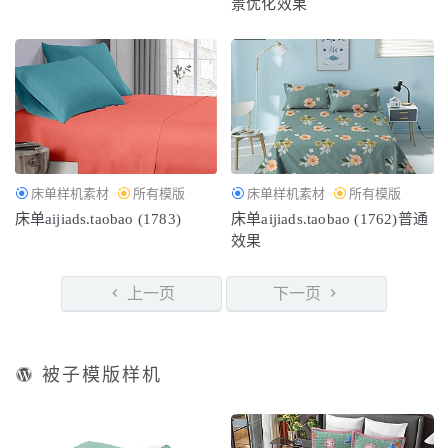
景优化效果
床单样机素材
所有模版
床单样机素材
所有模版
床单aijiads.taobao (1783)
床单aijiads.taobao (1762)普通
效果
上一页
下一页
被子模版样机