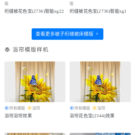
版
版
绗缝被花色宝(2736)智能xg22
绗缝被花色宝(2736)智能xg1
查看更多被子绗缝被床模版
浴帘模版样机
所有模版
浴帘
所有模版
浴帘
浴帘浴帘效果
浴帘花色宝(2344)效果