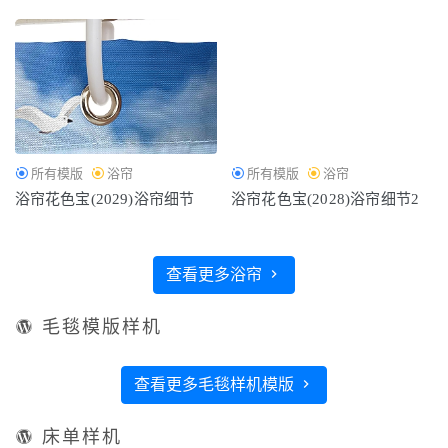
所有模版
浴帘
所有模版
浴帘
浴帘花色宝(2029)浴帘细节
浴帘花色宝(2028)浴帘细节2
查看更多浴帘
毛毯模版样机
查看更多毛毯样机模版
床单样机