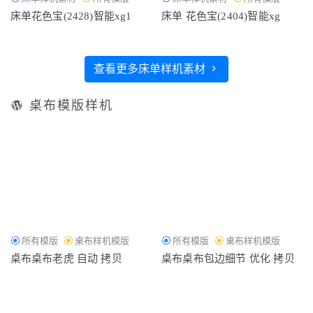
床单花色宝(2428)智能xg1
床单 花色宝(2404)智能xg
查看更多床单样机素材
桌布模版样机
所有模版
桌布样机模版
所有模版
桌布样机模版
桌布桌布老虎 自动 拷贝
桌布桌布包边细节 优化 拷贝