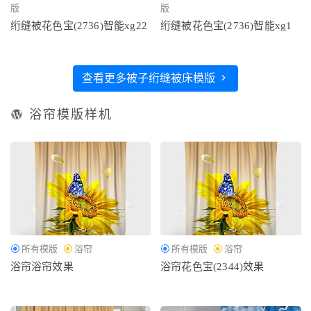
版
版
绗缝被花色宝(2736)智能xg22
绗缝被花色宝(2736)智能xg1
查看更多被子绗缝被床模版
浴帘模版样机
所有模版
浴帘
所有模版
浴帘
浴帘浴帘效果
浴帘花色宝(2344)效果