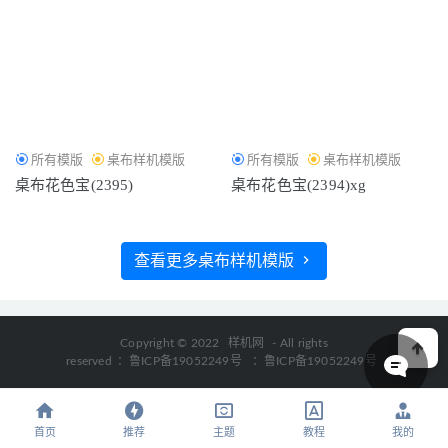
所有模版
桌布样机模版
所有模版
桌布样机模版
桌布花色宝(2395)
桌布花色宝(2394)xg
查看更多桌布样机模版
Copyright © 2022
样机网
- All rights
reserved
：鲁ICP备19052249号
：鲁ICP备19052249号
首页
推荐
主题
教程
我的